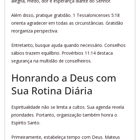
alegria, medo, dor e esperança diante do Senhor.
Além disso, pratique gratidão. 1 Tessalonicenses 5:18
orienta agradecer em todas as circunstâncias. Gratidão
reorganiza perspectiva.
Entretanto, busque ajuda quando necessário. Conselhos
sábios trazem equilíbrio. Provérbios 11:14 destaca
segurança na multidão de conselheiros.
Honrando a Deus com
Sua Rotina Diária
Espiritualidade não se limita a cultos. Sua agenda revela
prioridades. Portanto, organização também honra o
Espírito Santo.
Primeiramente, estabeleça tempo com Deus. Mateus