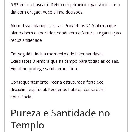
6:33 ensina buscar o Reino em primeiro lugar. Ao iniciar o
dia com oração, você alinha decisões.
Além disso, planeje tarefas. Provérbios 21:5 afirma que
planos bem elaborados conduzem à fartura. Organização
reduz ansiedade.
Em seguida, inclua momentos de lazer saudável.
Eclesiastes 3 lembra que há tempo para todas as coisas.
Equilíbrio protege saúde emocional.
Consequentemente, rotina estruturada fortalece
disciplina espiritual. Pequenos hábitos constroem
constância.
Pureza e Santidade no
Templo