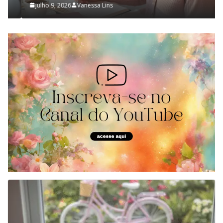
julho 9, 2026
Vanessa Lins