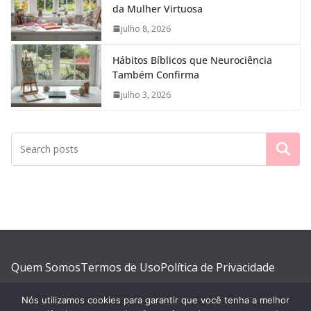
da Mulher Virtuosa
julho 8, 2026
Hábitos Bíblicos que Neurociência
Também Confirma
julho 3, 2026
Pesquisar
Quem Somos
Termos de Uso
Política de Privacidade
Política de Comentários
Política de Cookies
Contato
Nós utilizamos cookies para garantir que você tenha a melhor