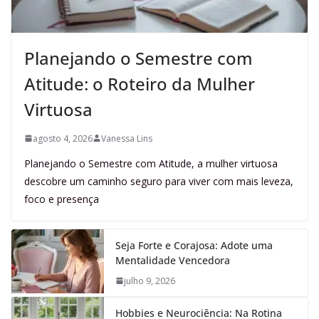
Planejando o Semestre com
Atitude: o Roteiro da Mulher
Virtuosa
agosto 4, 2026
Vanessa Lins
Planejando o Semestre com Atitude, a mulher virtuosa
descobre um caminho seguro para viver com mais leveza,
foco e presença
Seja Forte e Corajosa: Adote uma
Mentalidade Vencedora
julho 9, 2026
Hobbies e Neurociência: Na Rotina