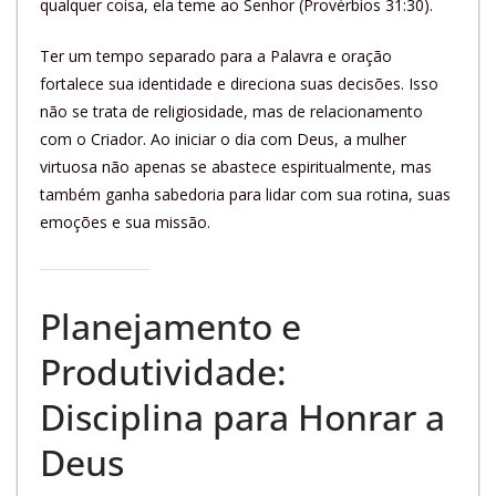
qualquer coisa, ela teme ao Senhor (Provérbios 31:30).
Ter um tempo separado para a Palavra e oração
fortalece sua identidade e direciona suas decisões. Isso
não se trata de religiosidade, mas de relacionamento
com o Criador. Ao iniciar o dia com Deus, a mulher
virtuosa não apenas se abastece espiritualmente, mas
também ganha sabedoria para lidar com sua rotina, suas
emoções e sua missão.
Planejamento e
Produtividade:
Disciplina para Honrar a
Deus