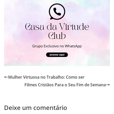
Mulher Virtuosa no Trabalho: Como ser
Filmes Cristãos Para o Seu Fim de Semana
Deixe um comentário