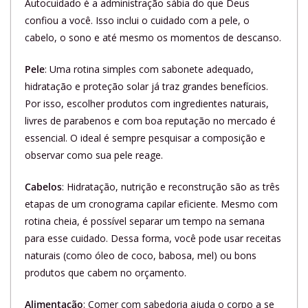
Autocuidado é a administração sábia do que Deus
confiou a você. Isso inclui o cuidado com a pele, o
cabelo, o sono e até mesmo os momentos de descanso.
Pele
: Uma rotina simples com sabonete adequado,
hidratação e proteção solar já traz grandes benefícios.
Por isso, escolher produtos com ingredientes naturais,
livres de parabenos e com boa reputação no mercado é
essencial. O ideal é sempre pesquisar a composição e
observar como sua pele reage.
Cabelos
: Hidratação, nutrição e reconstrução são as três
etapas de um cronograma capilar eficiente. Mesmo com
rotina cheia, é possível separar um tempo na semana
para esse cuidado. Dessa forma, você pode usar receitas
naturais (como óleo de coco, babosa, mel) ou bons
produtos que cabem no orçamento.
Alimentação
: Comer com sabedoria ajuda o corpo a se