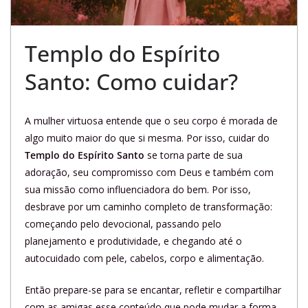
Templo do Espírito
Santo: Como cuidar?
A mulher virtuosa entende que o seu corpo é morada de
algo muito maior do que si mesma. Por isso, cuidar do
Templo do Espírito Santo
se torna parte de sua
adoração, seu compromisso com Deus e também com
sua missão como influenciadora do bem. Por isso,
desbrave por um caminho completo de transformação:
começando pelo devocional, passando pelo
planejamento e produtividade, e chegando até o
autocuidado com pele, cabelos, corpo e alimentação.
Então prepare-se para se encantar, refletir e compartilhar
com as amigas esse conteúdo que pode mudar a forma