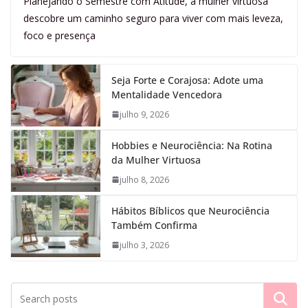
Planejando o Semestre com Atitude, a mulher virtuosa
descobre um caminho seguro para viver com mais leveza,
foco e presença
Seja Forte e Corajosa: Adote uma
Mentalidade Vencedora
julho 9, 2026
Hobbies e Neurociência: Na Rotina
da Mulher Virtuosa
julho 8, 2026
Hábitos Bíblicos que Neurociência
Também Confirma
julho 3, 2026
Pesquisar