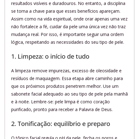
resultados visíveis e duradouros. No entanto, a disciplina
se torna a chave para que esses benefícios apareçam.
Assim como na vida espiritual, onde orar apenas uma vez
não fortalece a fé, cuidar da pele uma única vez não traz
mudança real. Por isso, é importante seguir uma ordem
lógica, respeitando as necessidades do seu tipo de pele.
1. Limpeza: o início de tudo
A limpeza remove impurezas, excesso de oleosidade e
resíduos de maquiagem. Essa etapa abre caminho para
que os próximos produtos penetrem melhor. Use um
sabonete facial adequado ao seu tipo de pele pela manhã
e à noite. Lembre-se: pele limpa é como coração
purificado, pronto para receber a Palavra de Deus.
2. Tonificação: equilíbrio e preparo
O tônico facial regula o pH da pele, fecha os poros e