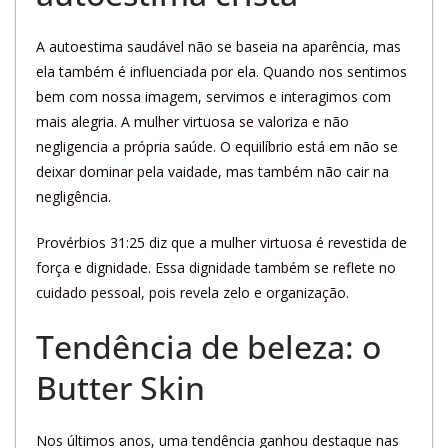
A autoestima saudável não se baseia na aparência, mas
ela também é influenciada por ela. Quando nos sentimos
bem com nossa imagem, servimos e interagimos com
mais alegria. A mulher virtuosa se valoriza e não
negligencia a própria saúde. O equilíbrio está em não se
deixar dominar pela vaidade, mas também não cair na
negligência.
Provérbios 31:25 diz que a mulher virtuosa é revestida de
força e dignidade. Essa dignidade também se reflete no
cuidado pessoal, pois revela zelo e organização.
Tendência de beleza: o
Butter Skin
Nos últimos anos, uma tendência ganhou destaque nas