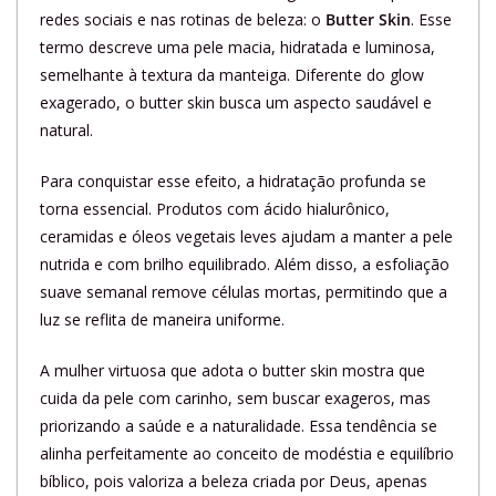
redes sociais e nas rotinas de beleza: o
Butter Skin
. Esse
termo descreve uma pele macia, hidratada e luminosa,
semelhante à textura da manteiga. Diferente do glow
exagerado, o butter skin busca um aspecto saudável e
natural.
Para conquistar esse efeito, a hidratação profunda se
torna essencial. Produtos com ácido hialurônico,
ceramidas e óleos vegetais leves ajudam a manter a pele
nutrida e com brilho equilibrado. Além disso, a esfoliação
suave semanal remove células mortas, permitindo que a
luz se reflita de maneira uniforme.
A mulher virtuosa que adota o butter skin mostra que
cuida da pele com carinho, sem buscar exageros, mas
priorizando a saúde e a naturalidade. Essa tendência se
alinha perfeitamente ao conceito de modéstia e equilíbrio
bíblico, pois valoriza a beleza criada por Deus, apenas