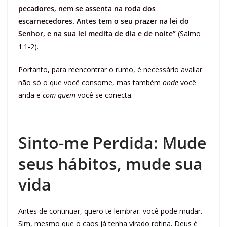
pecadores, nem se assenta na roda dos
escarnecedores. Antes tem o seu prazer na lei do
Senhor, e na sua lei medita de dia e de noite”
(Salmo
1:1-2).
Portanto, para reencontrar o rumo, é necessário avaliar
não só o que você consome, mas também
onde
você
anda e
com quem
você se conecta.
Sinto-me Perdida: Mude
seus hábitos, mude sua
vida
Antes de continuar, quero te lembrar: você pode mudar.
Sim, mesmo que o caos já tenha virado rotina. Deus é