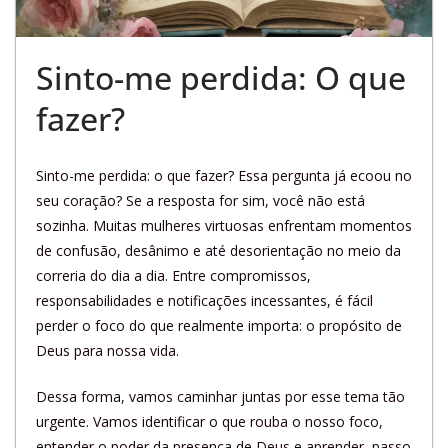
Sinto-me perdida: O que
fazer?
Sinto-me perdida: o que fazer? Essa pergunta já ecoou no
seu coração? Se a resposta for sim, você não está
sozinha. Muitas mulheres virtuosas enfrentam momentos
de confusão, desânimo e até desorientação no meio da
correria do dia a dia. Entre compromissos,
responsabilidades e notificações incessantes, é fácil
perder o foco do que realmente importa: o propósito de
Deus para nossa vida.
Dessa forma, vamos caminhar juntas por esse tema tão
urgente. Vamos identificar o que rouba o nosso foco,
entender o poder da presença de Deus e aprender, passo