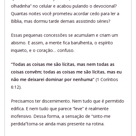
olhadinha” no celular e acabou pulando o devocional?
Quantas noites você prometeu acordar cedo para ler a
Bíblia, mas dormiu tarde demais assistindo séries?
Essas pequenas concessões se acumulam e criam um
abismo. E assim, a mente fica barulhenta, o espírito
inquieto, e o coração… confuso.
“Todas as coisas me são lícitas, mas nem todas as
coisas convêm; todas as coisas me são lícitas, mas eu
não me deixarei dominar por nenhuma”
(1 Coríntios
6:12).
Precisamos ter discernimento. Nem tudo que é permitido
edifica. E nem tudo que parece “leve” é realmente
inofensivo. Dessa forma, a sensação de “sinto-me
perdida”torna-se ainda mais presente na rotina.