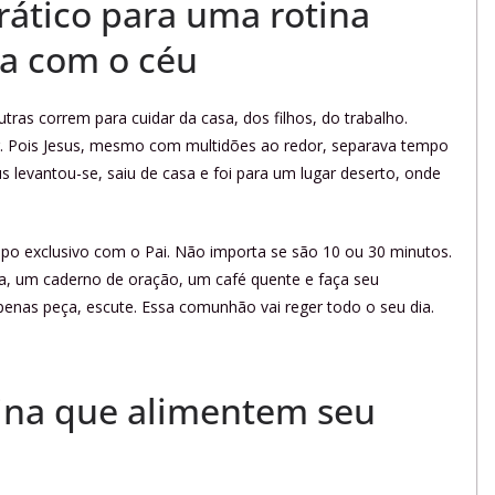
rático para uma rotina
ia com o céu
ras correm para cuidar da casa, dos filhos, do trabalho.
. Pois Jesus, mesmo com multidões ao redor, separava tempo
 levantou-se, saiu de casa e foi para um lugar deserto, onde
o exclusivo com o Pai. Não importa se são 10 ou 30 minutos.
lia, um caderno de oração, um café quente e faça seu
penas peça, escute. Essa comunhão vai reger todo o seu dia.
tina que alimentem seu