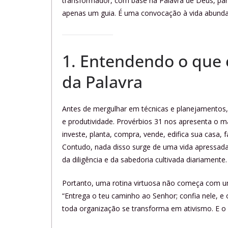
transformador, com base na Palavra de Deus, para 
apenas um guia. É uma convocação à vida abunda
1. Entendendo o que é
da Palavra
Antes de mergulhar em técnicas e planejamentos, 
e produtividade. Provérbios 31 nos apresenta o ma
investe, planta, compra, vende, edifica sua casa,
Contudo, nada disso surge de uma vida apressad
da diligência e da sabedoria cultivada diariamente.
Portanto, uma rotina virtuosa não começa com 
“Entrega o teu caminho ao Senhor; confia nele, e 
toda organização se transforma em ativismo. E o