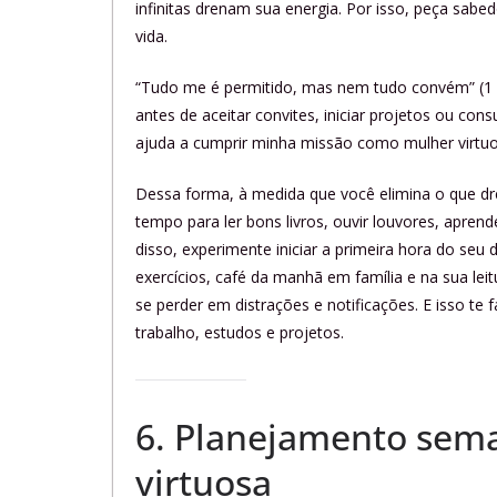
infinitas drenam sua energia. Por isso, peça sabedo
vida.
“Tudo me é permitido, mas nem tudo convém” (1 Cor
antes de aceitar convites, iniciar projetos ou c
ajuda a cumprir minha missão como mulher virtu
Dessa forma, à medida que você elimina o que dr
tempo para ler bons livros, ouvir louvores, aprend
disso, experimente iniciar a primeira hora do seu
exercícios, café da manhã em família e na sua leit
se perder em distrações e notificações. E isso t
trabalho, estudos e projetos.
6. Planejamento sema
virtuosa