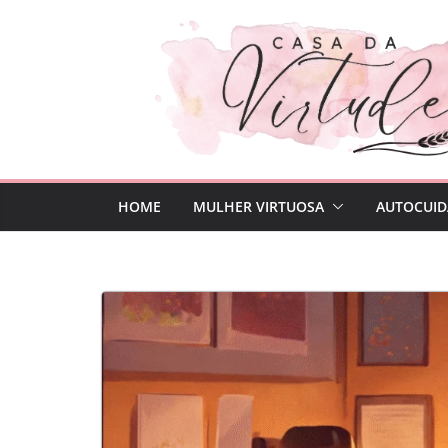
Pular
para
o
conteúdo
HOME
MULHER VIRTUOSA
AUTOCUID