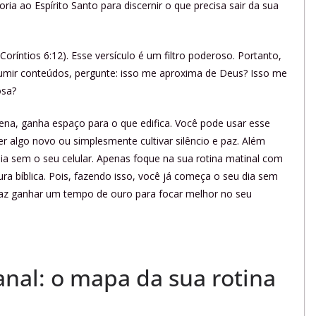
ria ao Espírito Santo para discernir o que precisa sair da sua
íntios 6:12). Esse versículo é um filtro poderoso. Portanto,
onsumir conteúdos, pergunte: isso me aproxima de Deus? Isso me
osa?
ena, ganha espaço para o que edifica. Você pode usar esse
er algo novo ou simplesmente cultivar silêncio e paz. Além
 dia sem o seu celular. Apenas foque na sua rotina matinal com
ura bíblica. Pois, fazendo isso, você já começa o seu dia sem
e faz ganhar um tempo de ouro para focar melhor no seu
nal: o mapa da sua rotina