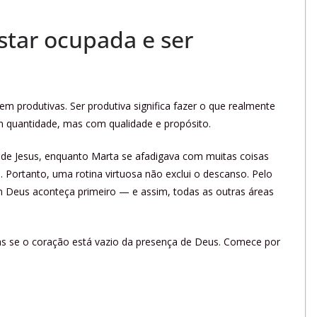
estar ocupada e ser
 produtivas. Ser produtiva significa fazer o que realmente
om quantidade, mas com qualidade e propósito.
de Jesus, enquanto Marta se afadigava com muitas coisas
a. Portanto, uma rotina virtuosa não exclui o descanso. Pelo
m Deus aconteça primeiro — e assim, todas as outras áreas
as se o coração está vazio da presença de Deus. Comece por