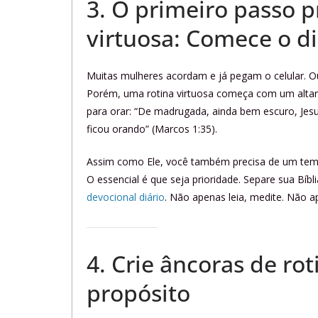
3. O primeiro passo p
virtuosa: Comece o d
Muitas mulheres acordam e já pegam o celular. Out
Porém, uma rotina virtuosa começa com um altar
para orar: “De madrugada, ainda bem escuro, Jesus
ficou orando” (Marcos 1:35).
Assim como Ele, você também precisa de um temp
O essencial é que seja prioridade. Separe sua Bíb
devocional diário
. Não apenas leia, medite. Não a
4. Crie âncoras de ro
propósito