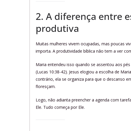
2. A diferença entre 
produtiva
Muitas mulheres vivem ocupadas, mas poucas vivem
importa. A produtividade bíblica não tem a ver c
Maria entendeu isso quando se assentou aos pés 
(Lucas 10:38-42). Jesus elogiou a escolha de Mari
contrário, ela se organiza para que o descanso e
floresçam.
Logo, não adianta preencher a agenda com taref
Ele. Tudo começa por Ele.