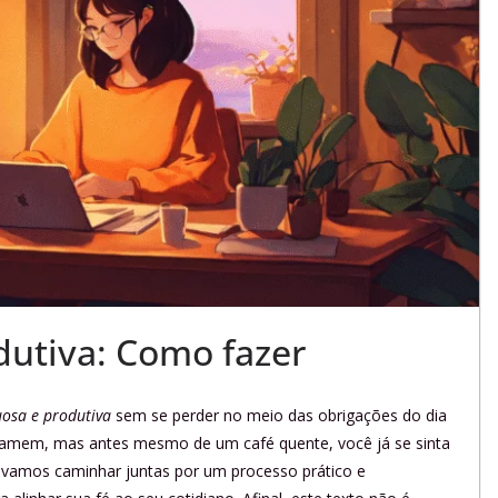
dutiva: Como fazer
uosa e produtiva
sem se perder no meio das obrigações do dia
chamem, mas antes mesmo de um café quente, você já se sinta
e, vamos caminhar juntas por um processo prático e