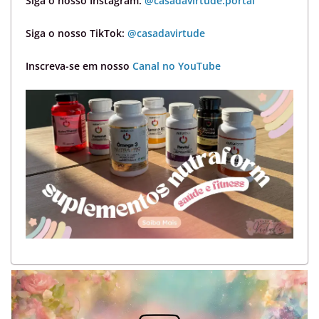
Siga o nosso Instagram:
@casadavirtude.portal
Siga o nosso TikTok:
@casadavirtude
Inscreva-se em nosso
Canal no YouTube