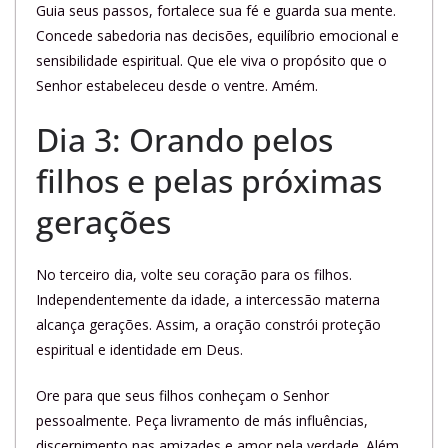
Guia seus passos, fortalece sua fé e guarda sua mente.
Concede sabedoria nas decisões, equilíbrio emocional e
sensibilidade espiritual. Que ele viva o propósito que o
Senhor estabeleceu desde o ventre. Amém.
Dia 3: Orando pelos
filhos e pelas próximas
gerações
No terceiro dia, volte seu coração para os filhos.
Independentemente da idade, a intercessão materna
alcança gerações. Assim, a oração constrói proteção
espiritual e identidade em Deus.
Ore para que seus filhos conheçam o Senhor
pessoalmente. Peça livramento de más influências,
discernimento nas amizades e amor pela verdade. Além