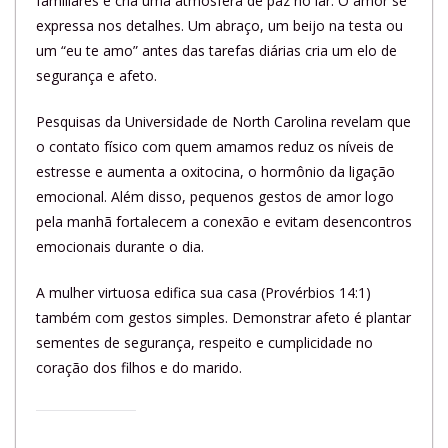
familiares e cria uma atmosfera de paz no lar. O amor se
expressa nos detalhes. Um abraço, um beijo na testa ou
um “eu te amo” antes das tarefas diárias cria um elo de
segurança e afeto.
Pesquisas da Universidade de North Carolina revelam que
o contato físico com quem amamos reduz os níveis de
estresse e aumenta a oxitocina, o hormônio da ligação
emocional. Além disso, pequenos gestos de amor logo
pela manhã fortalecem a conexão e evitam desencontros
emocionais durante o dia.
A mulher virtuosa edifica sua casa (Provérbios 14:1)
também com gestos simples. Demonstrar afeto é plantar
sementes de segurança, respeito e cumplicidade no
coração dos filhos e do marido.