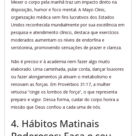
Mexer o corpo pela manhã traz um impacto direto na
disposição, humor e foco mental. A Mayo Clinic,
organização médica sem fins lucrativos dos Estados
Unidos reconhecida mundialmente por sua excelência em
pesquisa e atendimento clínico, destaca que exercícios
moderados aumentam os níveis de endorfina e
serotonina, promovendo sensações de prazer e clareza.
Não é preciso ir à academia nem fazer algo muito
elaborado. Uma caminhada, pular corda, dançar louvores
ou fazer alongamentos já ativam o metabolismo e
renovam as forças. Em Provérbios 31:17, a mulher
virtuosa “cinge os lombos de força”, o que representa
preparo e vigor. Dessa forma, cuidar do corpo honra a
missão que Deus confiou a cada uma de nós.
4. Hábitos Matinais
Poderosos: Faça o seu