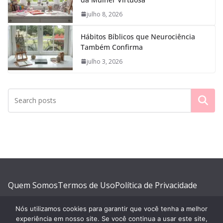
julho 8, 2026
Hábitos Bíblicos que Neurociência
Também Confirma
julho 3, 2026
Pesquisar
Quem Somos
Termos de Uso
Política de Privacidade
Política de Comentários
Política de Cookies
Contato
Nós utilizamos cookies para garantir que você tenha a melhor
experiência em nosso site. Se você continua a usar este site,