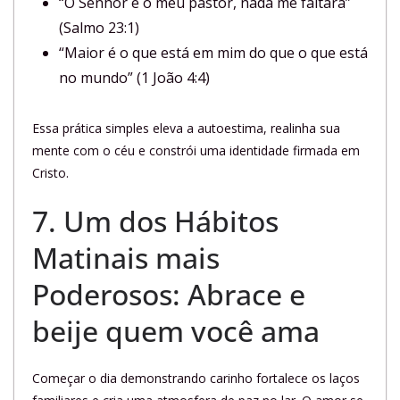
“O Senhor é o meu pastor, nada me faltará”
(Salmo 23:1)
“Maior é o que está em mim do que o que está
no mundo” (1 João 4:4)
Essa prática simples eleva a autoestima, realinha sua
mente com o céu e constrói uma identidade firmada em
Cristo.
7. Um dos Hábitos
Matinais mais
Poderosos: Abrace e
beije quem você ama
Começar o dia demonstrando carinho fortalece os laços