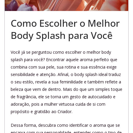
Como Escolher o Melhor
Body Splash para Você
Você já se perguntou como escolher o melhor body
splash para você? Encontrar aquele aroma perfeito que
combina com sua pele, sua rotina e sua essência exige
sensibilidade e atenção. Afinal, o body splash ideal traduz
o seu estilo, revela a sua feminilidade e também reflete a
beleza que vem de dentro. Mais do que um simples toque
de fragrância, ele se torna um gesto de autocuidado e
adoração, pois a mulher virtuosa cuida de si com
propósito e gratidão ao Criador.
Dessa forma, descubra como identificar o aroma que se
encaixa com sua personalidade, entender como o tipo de