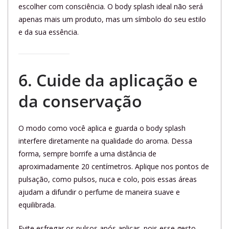
escolher com consciência. O body splash ideal não será
apenas mais um produto, mas um símbolo do seu estilo
e da sua essência.
6. Cuide da aplicação e
da conservação
O modo como você aplica e guarda o body splash
interfere diretamente na qualidade do aroma. Dessa
forma, sempre borrife a uma distância de
aproximadamente 20 centímetros. Aplique nos pontos de
pulsação, como pulsos, nuca e colo, pois essas áreas
ajudam a difundir o perfume de maneira suave e
equilibrada.
Evite esfregar os pulsos após aplicar, pois esse gesto