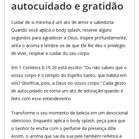
autocuidado e gratidão
Cuidar de si mesma é um ato de amor e sabedoria.
Quando você aplica o body splash, reserve alguns
segundos para agradecer a Deus. Inspire profundamente,
sinta o aroma e lembre-se de que Ele lhe deu o privilégio
de viver, respirar e cuidar do seu corpo.
Em 1 Coríntios 6:19-20 está escrito: “Ou não sabeis que o
vosso corpo é o templo do Espírito Santo, que habita em
vós? Glorificai, pois, a Deus no vosso corpo.” Cada gesto
de autocuidado se torna um ato de adoração quando é
feito com esse entendimento.
Transforme o seu momento de beleza em um devocional
silencioso. Enquanto aplica o body splash, peça para que
o Senhor te encha com o perfume da presença dEle.
Assim, o aroma que sai da sua pele também refletirá a