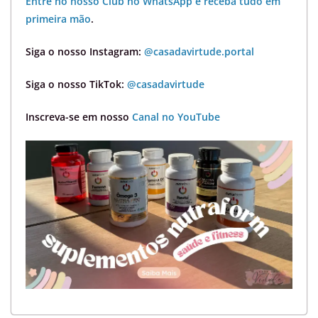
Entre no nosso Club no WhatsApp e receba tudo em
primeira mão
.
Siga o nosso Instagram:
@casadavirtude.portal
Siga o nosso TikTok:
@casadavirtude
Inscreva-se em nosso
Canal no YouTube