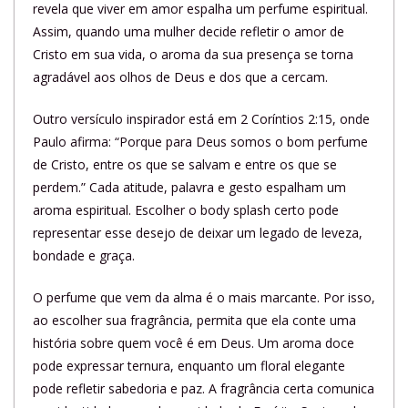
revela que viver em amor espalha um perfume espiritual.
Assim, quando uma mulher decide refletir o amor de
Cristo em sua vida, o aroma da sua presença se torna
agradável aos olhos de Deus e dos que a cercam.
Outro versículo inspirador está em 2 Coríntios 2:15, onde
Paulo afirma: “Porque para Deus somos o bom perfume
de Cristo, entre os que se salvam e entre os que se
perdem.” Cada atitude, palavra e gesto espalham um
aroma espiritual. Escolher o body splash certo pode
representar esse desejo de deixar um legado de leveza,
bondade e graça.
O perfume que vem da alma é o mais marcante. Por isso,
ao escolher sua fragrância, permita que ela conte uma
história sobre quem você é em Deus. Um aroma doce
pode expressar ternura, enquanto um floral elegante
pode refletir sabedoria e paz. A fragrância certa comunica