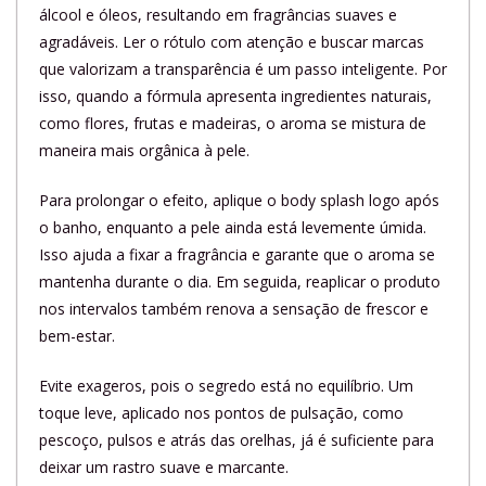
álcool e óleos, resultando em fragrâncias suaves e
agradáveis. Ler o rótulo com atenção e buscar marcas
que valorizam a transparência é um passo inteligente. Por
isso, quando a fórmula apresenta ingredientes naturais,
como flores, frutas e madeiras, o aroma se mistura de
maneira mais orgânica à pele.
Para prolongar o efeito, aplique o body splash logo após
o banho, enquanto a pele ainda está levemente úmida.
Isso ajuda a fixar a fragrância e garante que o aroma se
mantenha durante o dia. Em seguida, reaplicar o produto
nos intervalos também renova a sensação de frescor e
bem-estar.
Evite exageros, pois o segredo está no equilíbrio. Um
toque leve, aplicado nos pontos de pulsação, como
pescoço, pulsos e atrás das orelhas, já é suficiente para
deixar um rastro suave e marcante.