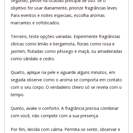
Segundo, pense na ocasião principal de uso. Se o
objetivo for usar diariamente, priorize fragrâncias leves.
Para eventos e noites especiais, escolha aromas
marcantes e sofisticados.
Terceiro, teste opções variadas. Experimente fragrâncias
cítricas como limão e bergamota, florais como rosa e
jasmim, frutadas como pêssego e maçã, ou amadeiradas
como sândalo e cedro.
Quarto, aplique na pele e aguarde alguns minutos, em
seguida observe como o aroma se comporta em contato
com o seu corpo. O verdadeiro cheiro só se revela com o
tempo.
Quinto, avalie o conforto. A fragrância precisa combinar
com você, não competir com a sua presença.
Por fim, decida com calma. Permita-se sentir, observar e