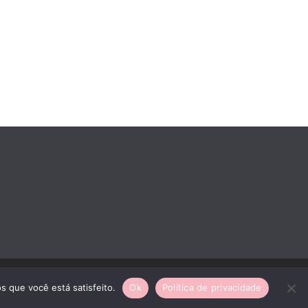
s que você está satisfeito.
Ok
Política de privacidade