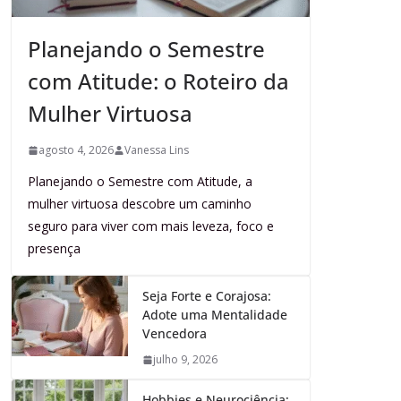
Planejando o Semestre
com Atitude: o Roteiro da
Mulher Virtuosa
agosto 4, 2026
Vanessa Lins
Planejando o Semestre com Atitude, a
mulher virtuosa descobre um caminho
seguro para viver com mais leveza, foco e
presença
Seja Forte e Corajosa:
Adote uma Mentalidade
Vencedora
julho 9, 2026
Hobbies e Neurociência: