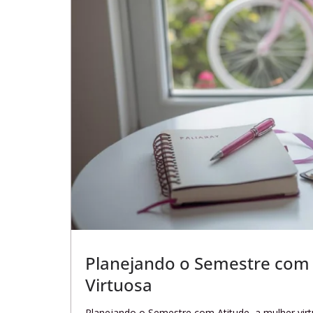
Planejando o Semestre com A
Virtuosa
Planejando o Semestre com Atitude, a mulher vi