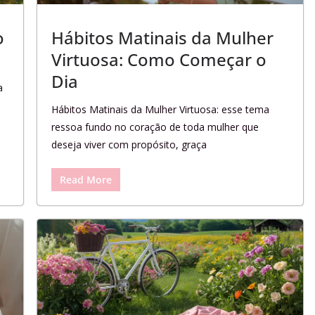
o
Hábitos Matinais da Mulher
Virtuosa: Como Começar o
Dia
a
Hábitos Matinais da Mulher Virtuosa: esse tema
ressoa fundo no coração de toda mulher que
deseja viver com propósito, graça
Read More