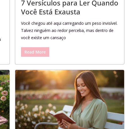
7 Versículos para Ler Quando
Você Está Exausta
Você chegou até aqui carregando um peso invisível.
Talvez ninguém ao redor perceba, mas dentro de
você existe um cansaço
u
Read More