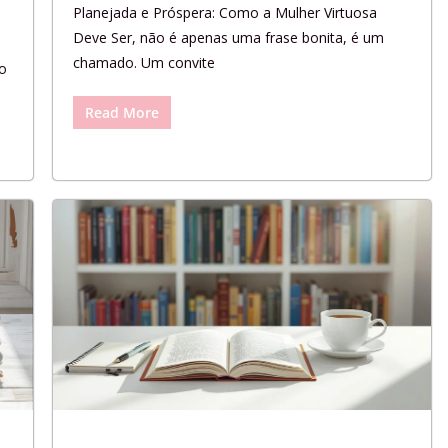
Planejada e Próspera: Como a Mulher Virtuosa
Deve Ser, não é apenas uma frase bonita, é um
chamado. Um convite
 o
Read More