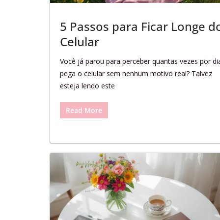
5 Passos para Ficar Longe d
Celular
Você já parou para perceber quantas vezes por di
pega o celular sem nenhum motivo real? Talvez
esteja lendo este
Read More