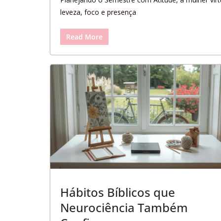
leveza, foco e presença
Read More
Hábitos Bíblicos que
Neurociência Também