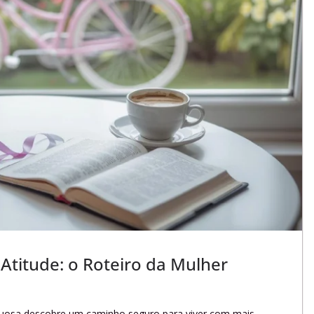
titude: o Roteiro da Mulher
rtuosa descobre um caminho seguro para viver com mais