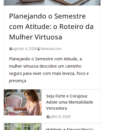
Planejando o Semestre
com Atitude: o Roteiro da
Mulher Virtuosa
agosto 4, 2026
Vanessa Lins
Planejando o Semestre com Atitude, a
mulher virtuosa descobre um caminho
seguro para viver com mais leveza, foco e
presença
Seja Forte e Corajosa:
Adote uma Mentalidade
Vencedora
julho 9, 2026
Hobbies e Neurociência: